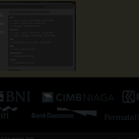
ai, Anda akan masuk ke halaman DASHBOARD untuk melihat st
n Anda sedang menunggu proses verifikasi. Bila pendaftar
pendaftaran Anda ditolak, status akan berubah menjadi REJECT