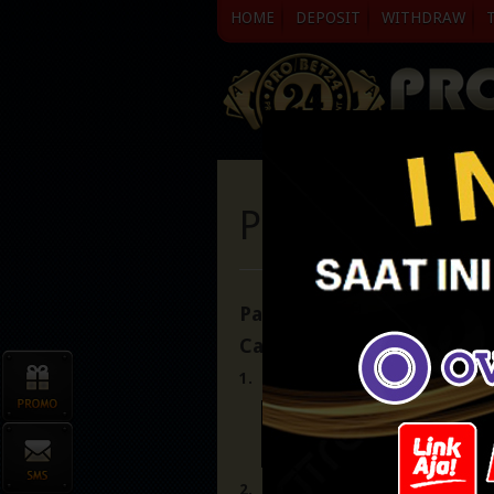
HOME
DEPOSIT
WITHDRAW
Panduan Prob
Panduan
Cara Daftar Probet24
1. Klik menu DAFTAR pada panel 
2. Isi form pendaftaran, lalu k