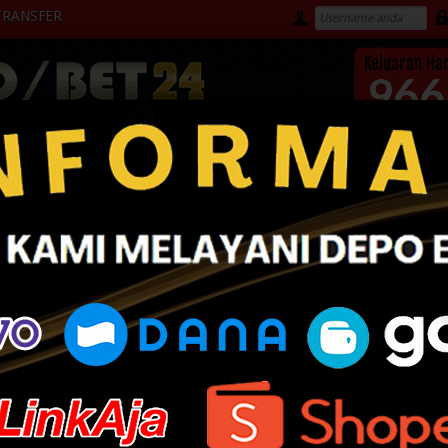
TRANSFER
Keluaran Har
966
06 JUL 202
et 24
login sisi kanan atas halaman utama probet24.com.
lik tombol DAFTAR dibagian bawah halaman form.