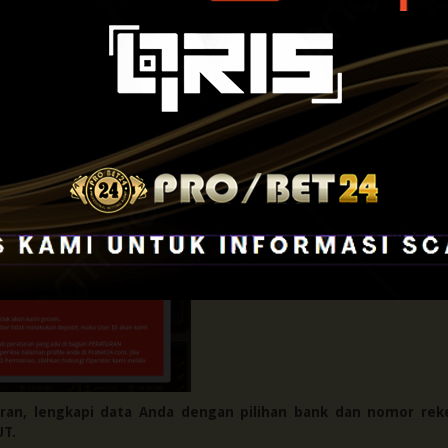
an, lengkapi data Anda dengan pilihan bank dan nomor rek
UT.